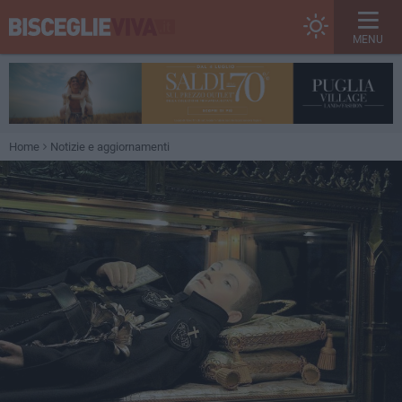
MENU
Home
Notizie e aggiornamenti