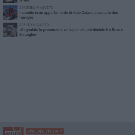
la vita
DOMENICA 9 AGOSTO
Incendio in un appartamento di viale Calace, evacuate due
famiglie
SABATO 8 AGOSTO
«Segnalata la presenza di un lupo sulla provinciale tra Ruvo e
Bisceglie»
BISCEGLIEVIVA APP