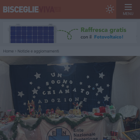
MENU
Home
Notizie e aggiornamenti