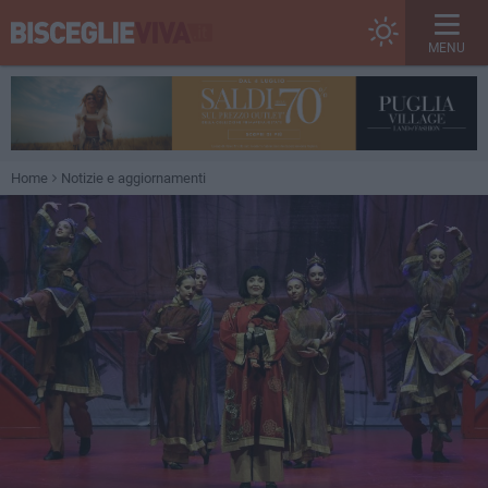
MENU
Home
Notizie e aggiornamenti