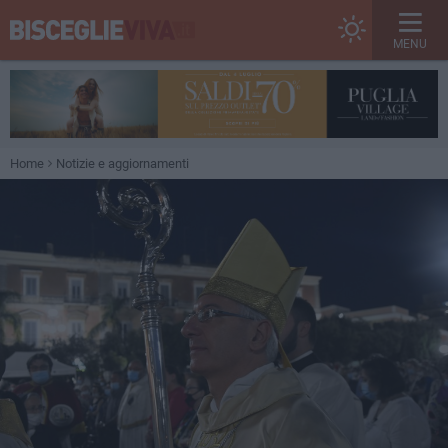
MENU
Home
Notizie e aggiornamenti