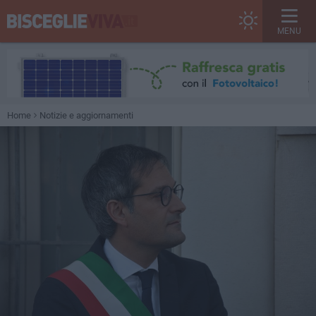
MENU
Home
Notizie e aggiornamenti