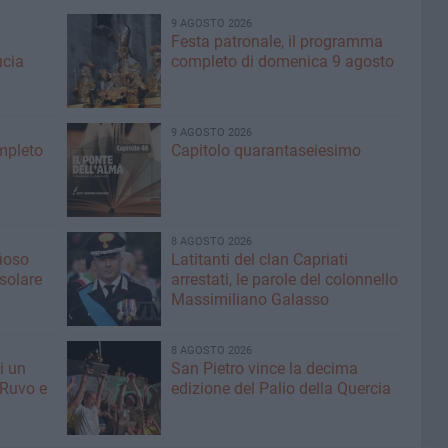
9 AGOSTO 2026
Festa patronale, il programma
ucia
completo di domenica 9 agosto
9 AGOSTO 2026
ompleto
Capitolo quarantaseiesimo
8 AGOSTO 2026
fioso
Latitanti del clan Capriati
asolare
arrestati, le parole del colonnello
Massimiliano Galasso
8 AGOSTO 2026
i un
San Pietro vince la decima
 Ruvo e
edizione del Palio della Quercia