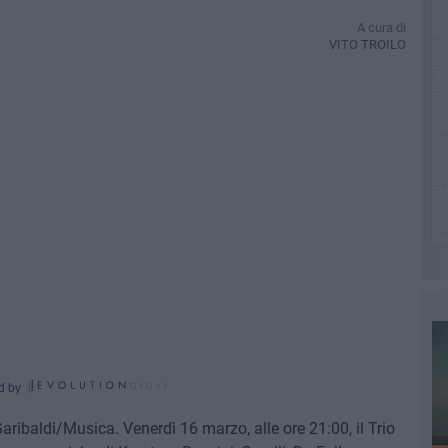
A cura di
VITO TROILO
d by
baldi/Musica. Venerdì 16 marzo, alle ore 21:00, il Trio