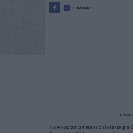
2
CONDIVISIONI
Powere
Nuovo appuntamento con la rassegna Gari