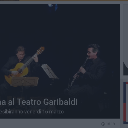
ena al Teatro Garibaldi
i esibiranno venerdì 16 marzo
15.19