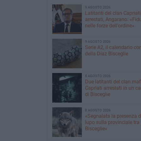
9 AGOSTO 2026
Latitanti del clan Capriati
arrestati, Angarano: «Fid
nelle forze dell'ordine»
9 AGOSTO 2026
Serie A2, il calendario c
della Diaz Bisceglie
8 AGOSTO 2026
Due latitanti del clan ma
Capriati arrestati in un c
di Bisceglie
8 AGOSTO 2026
«Segnalata la presenza d
lupo sulla provinciale tra
Bisceglie»