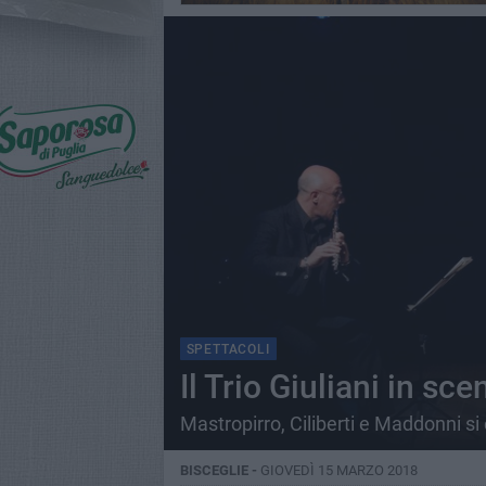
SPETTACOLI
Il Trio Giuliani in sc
Mastropirro, Ciliberti e Maddonni s
BISCEGLIE -
GIOVEDÌ 15 MARZO 2018