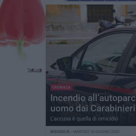
CRONACA
Incendio all’autoparc
uomo dai Carabinieri
L’accusa è quella di omicidio
BISCEGLIE -
MARTEDÌ 10 GIUGNO 2025