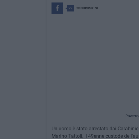
22
CONDIVISIONI
Powere
Un uomo è stato arrestato dai Carabinieri
Marino Tattoli, il 49enne custode dell'a