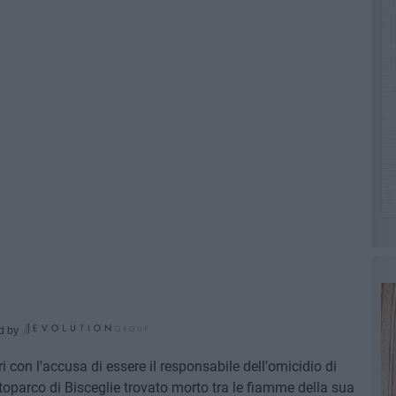
d by
 con l'accusa di essere il responsabile dell'omicidio di
utoparco di Bisceglie trovato morto tra le fiamme della sua