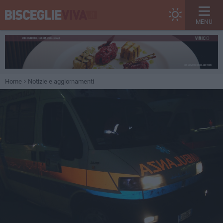
MENU
Home
Notizie e aggiornamenti