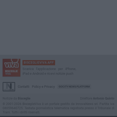
BISCEGLIEVIVA APP
Scarica l'applicazione per iPhone,
iPad e Android e ricevi notizie push
Contatti
Policy e Privacy
GOCITY NEWS PLATFORM
Notizie da
Bisceglie
Direttore
Antonio Quinto
© 2001-2026 BisceglieViva è un portale gestito da InnovaNews srl. Partita iva
08059640725. Testata giornalistica telematica registrata presso il Tribunale di
Trani. Tutti i diritti riservati.