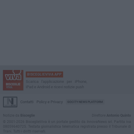
BISCEGLIEVIVA APP
Scarica l'applicazione per iPhone,
iPad e Android e ricevi notizie push
Contatti
Policy e Privacy
GOCITY NEWS PLATFORM
Notizie da
Bisceglie
Direttore
Antonio Quinto
© 2001-2026 BisceglieViva è un portale gestito da InnovaNews srl. Partita iva
08059640725. Testata giornalistica telematica registrata presso il Tribunale di
Trani. Tutti i diritti riservati.