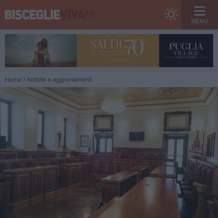
MENU
Home
Notizie e aggiornamenti