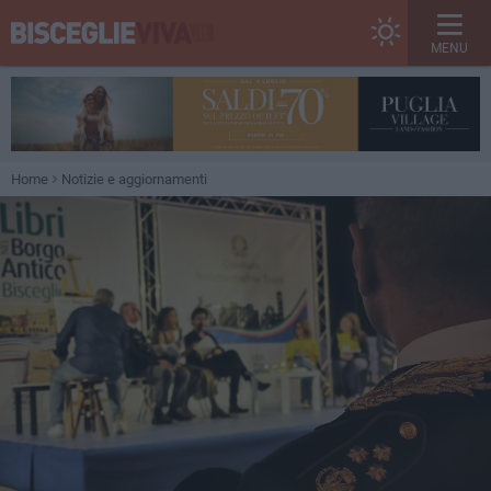
MENU
Home
Notizie e aggiornamenti