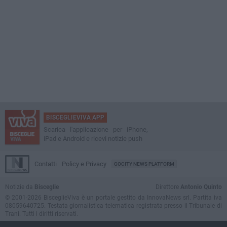
BISCEGLIEVIVA APP
Scarica l'applicazione per iPhone,
iPad e Android e ricevi notizie push
Contatti
Policy e Privacy
GOCITY NEWS PLATFORM
Notizie da
Bisceglie
Direttore
Antonio Quinto
© 2001-2026 BisceglieViva è un portale gestito da InnovaNews srl. Partita iva
08059640725. Testata giornalistica telematica registrata presso il Tribunale di
Trani. Tutti i diritti riservati.