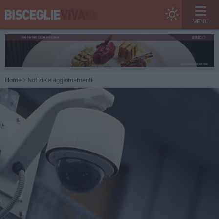
MENU
Home
Notizie e aggiornamenti