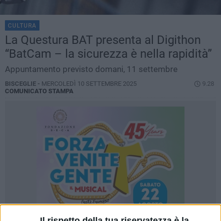
CULTURA
La Questura BAT presenta al Digithon
“BatCam – la sicurezza è nella rapidità”
Appuntamento previsto domani, 11 settembre
BISCEGLIE -
MERCOLEDÌ 10 SETTEMBRE 2025
9.28
COMUNICATO STAMPA
Il rispetto della tua riservatezza è la