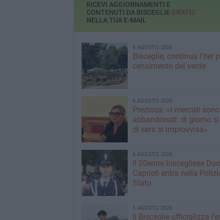
toccati durante la 
RICEVI AGGIORNAMENTI E
CONTENUTI DA BISCEGLIE
GRATIS
NELLA TUA E-MAIL
6 AGOSTO 2026
Bisceglie, continua l'iter pe
censimento del verde
6 AGOSTO 2026
Preziosa: «I mercati sono
abbandonati: di giorno si
di sera si improvvisa»
6 AGOSTO 2026
Il 20enne biscegliese Do
Caprioli entra nella Polizi
Stato
6 AGOSTO 2026
Il Bisceglie ufficializza l