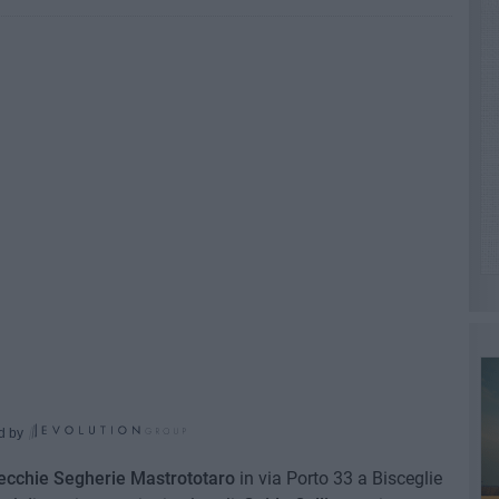
d by
ecchie Segherie Mastrototaro
in via Porto 33 a Bisceglie