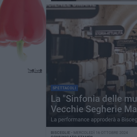
SPETTACOLI
La "Sinfonia delle mu
Vecchie Segherie Ma
La performance approderà a Biscegl
BISCEGLIE -
MERCOLEDÌ 16 OTTOBRE 2024