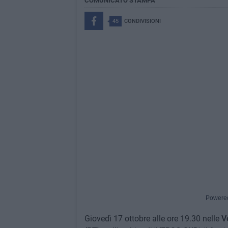
COMUNICATO STAMPA
45
CONDIVISIONI
Powere
Giovedì 17 ottobre alle ore 19.30 nelle
V