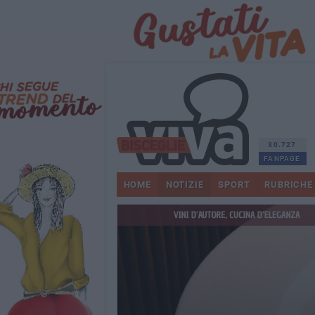
30.727
FANPAGE
HOME
NOTIZIE
SPORT
RUBRICHE