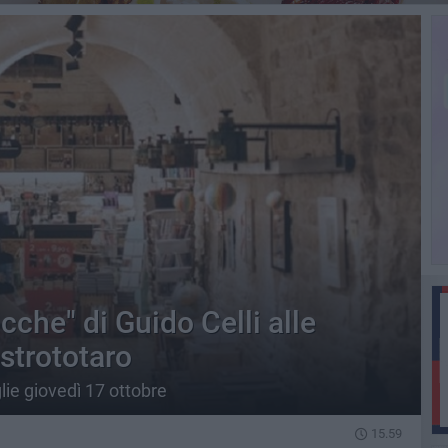
cche" di Guido Celli alle
strototaro
ie giovedì 17 ottobre
15.59