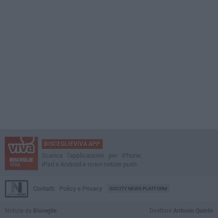
BISCEGLIEVIVA APP
Scarica l'applicazione per iPhone,
iPad e Android e ricevi notizie push
Contatti
Policy e Privacy
GOCITY NEWS PLATFORM
Notizie da
Bisceglie
Direttore
Antonio Quinto