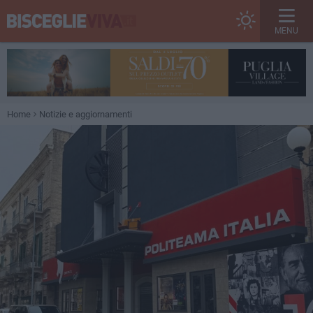
MENU
Home
Notizie e aggiornamenti