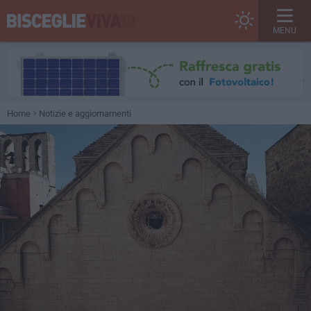
MENU
Home
Notizie e aggiornamenti