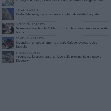
Emergenza caldo, il Comune di Bisceglie attiva i "rifugi climatici"
SABATO 8 AGOSTO
Festa Patronale, il programma completo di sabato 8 agosto
MERCOLEDÌ 5 AGOSTO
Dramma alla spiaggia Bi-Marmi: un anziano ha un malore e perde
la vita
DOMENICA 9 AGOSTO
Incendio in un appartamento di viale Calace, evacuate due
famiglie
SABATO 8 AGOSTO
«Segnalata la presenza di un lupo sulla provinciale tra Ruvo e
Bisceglie»