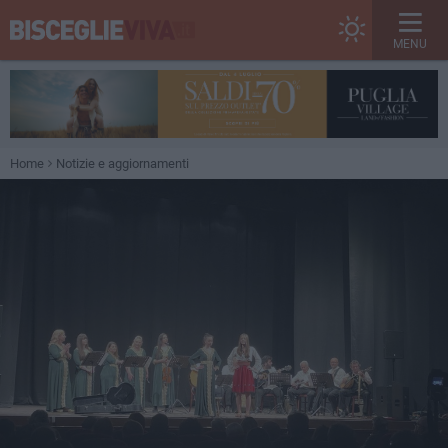
MENU
Home
Notizie e aggiornamenti