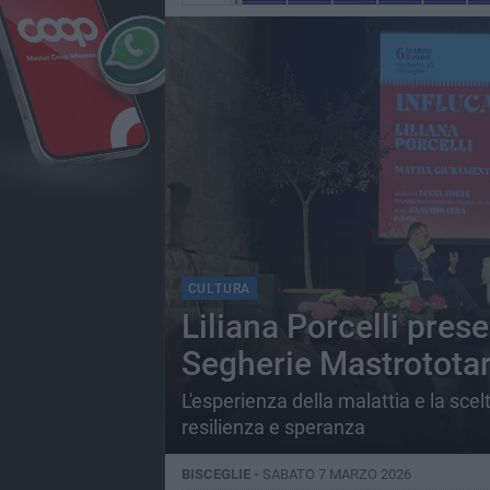
CULTURA
Liliana Porcelli pres
Segherie Mastrotota
L'esperienza della malattia e la scelt
resilienza e speranza
BISCEGLIE -
SABATO 7 MARZO 2026