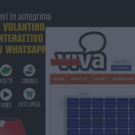
30.727
FANPAGE
HOME
NOTIZIE
SPORT
RUBRICHE