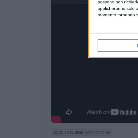
possono non richieder
applicheranno solo a
momento tornando su 
VECCHIE SEGHERIE MASTROTOTARO