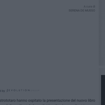
A cura di
SERENA DE MUSSO
d by
rototaro hanno ospitato la presentazione del nuovo libro