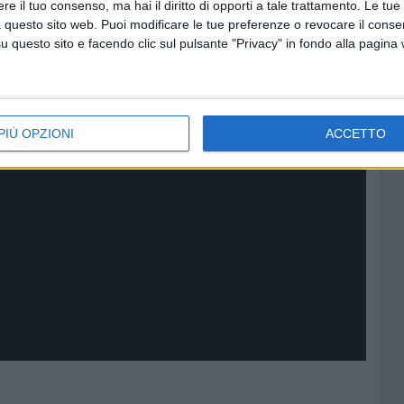
e il tuo consenso, ma hai il diritto di opporti a tale trattamento. Le tue
 questo sito web. Puoi modificare le tue preferenze o revocare il conse
questo sito e facendo clic sul pulsante "Privacy" in fondo alla pagina
PIÙ OPZIONI
ACCETTO