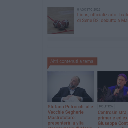
8 AGOSTO 2026
Lions, ufficializzato il ca
di Serie B2: debutto a Ma
Altri contenuti a tema
Stefano Petrocchi alle
POLITICA
Vecchie Segherie
Centrosinistra,
Mastrototaro:
primarie ed ex 
presenterà la vita
Giuseppe Cont