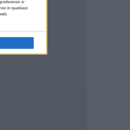
 preferenze si
nso in qualsiasi
 web.