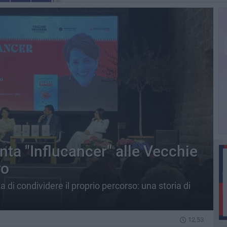
enta "Influcancer" alle Vecchie
ro
a di condividere il proprio percorso: una storia di
12.53