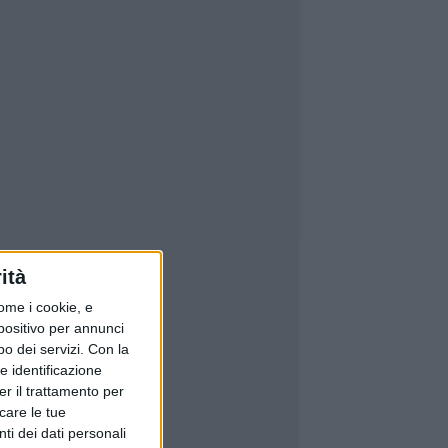
ità
ome i cookie, e
spositivo per annunci
o dei servizi.
Con la
e identificazione
er il trattamento per
icare le tue
ti dei dati personali