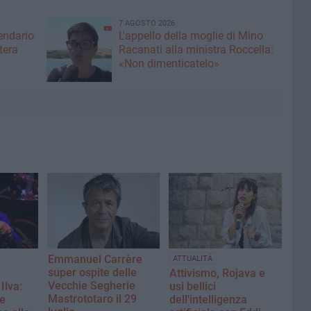
7 AGOSTO 2026
lendario
L'appello della moglie di Mino
tera
Racanati alla ministra Roccella:
«Non dimenticatelo»
Emmanuel Carrère
ATTUALITÀ
super ospite delle
Attivismo, Rojava e
Vecchie Segherie
Ilva:
usi bellici
Mastrototaro il 29
e
dell'intelligenza