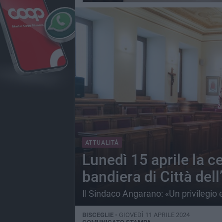
ATTUALITÀ
Lunedì 15 aprile la c
bandiera di Città dell
Il Sindaco Angarano: «Un privilegio 
BISCEGLIE -
GIOVEDÌ 11 APRILE 2024