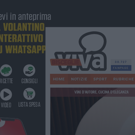
30.727
FANPAGE
HOME
NOTIZIE
SPORT
RUBRICHE