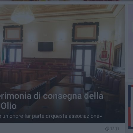
erimonia di consegna della
’Olio
e un onore far parte di questa associazione»
12.11