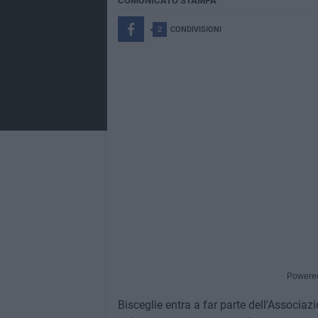
COMUNICATO STAMPA
2
CONDIVISIONI
Powere
Bisceglie entra a far parte dell'Associaz