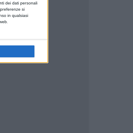
ti dei dati personali
 preferenze si
nso in qualsiasi
 web.