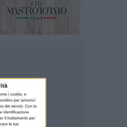
ità
ome i cookie, e
spositivo per annunci
o dei servizi.
Con la
e identificazione
er il trattamento per
icare le tue