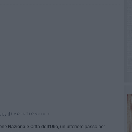
d by
ione
Nazionale Città dell'Olio
, un ulteriore passo per