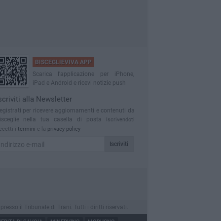
BISCEGLIEVIVA APP
Scarica l'applicazione per iPhone,
iPad e Android e ricevi notizie push
scriviti alla Newsletter
egistrati per ricevere aggiornamenti e contenuti da
isceglie nella tua casella di posta
Iscrivendoti
ccetti i
termini
e la
privacy policy
Iscriviti
o il Tribunale di Trani. Tutti i diritti riservati.