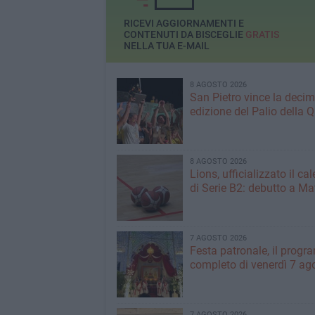
RICEVI AGGIORNAMENTI E
CONTENUTI DA BISCEGLIE
GRATIS
NELLA TUA E-MAIL
8 AGOSTO 2026
San Pietro vince la deci
edizione del Palio della 
8 AGOSTO 2026
Lions, ufficializzato il ca
di Serie B2: debutto a Ma
7 AGOSTO 2026
Festa patronale, il prog
completo di venerdì 7 ag
7 AGOSTO 2026