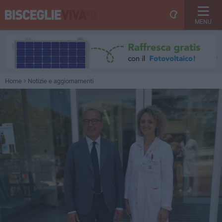
MENU
Home
Notizie e aggiornamenti