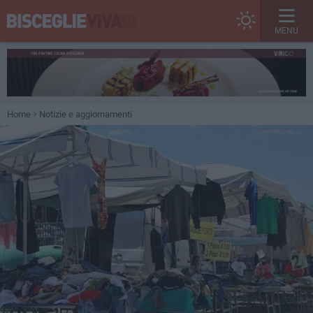
MENU
Home
Notizie e aggiornamenti