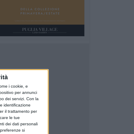
ità
ome i cookie, e
spositivo per annunci
o dei servizi.
Con la
e identificazione
er il trattamento per
icare le tue
ti dei dati personali
 preferenze si