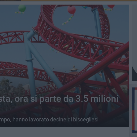
sta, ora si parte da 3.5 milioni
mpo, hanno lavorato decine di biscegliesi