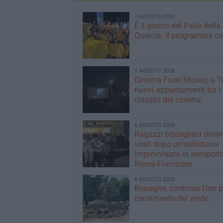
7 AGOSTO 2026
È il giorno del Palio della
Quercia: il programma c
7 AGOSTO 2026
Cinema Fuori Museo, a Tr
nuovi appuntamenti tra i
classici del cinema
6 AGOSTO 2026
Ragazzi biscegliesi dive
virali dopo un'esibizione
improvvisata in aeroport
Roma-Fiumicino
6 AGOSTO 2026
Bisceglie, continua l'iter pe
censimento del verde