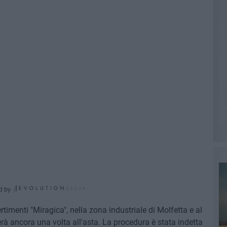
d by
rtimenti "Miragica", nella zona industriale di Molfetta e al
rnerà ancora una volta all'asta. La procedura è stata indetta