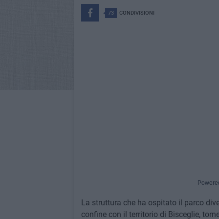
73
CONDIVISIONI
Powere
La struttura che ha ospitato il parco dive
confine con il territorio di Bisceglie, to