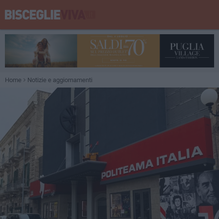
Home
Notizie e aggiornamenti