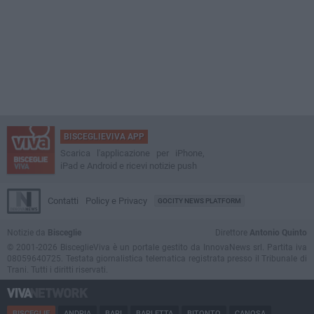
BISCEGLIEVIVA APP
Scarica l'applicazione per iPhone,
iPad e Android e ricevi notizie push
Contatti
Policy e Privacy
GOCITY NEWS PLATFORM
Notizie da
Bisceglie
Direttore
Antonio Quinto
© 2001-2026 BisceglieViva è un portale gestito da InnovaNews srl. Partita iva
08059640725. Testata giornalistica telematica registrata presso il Tribunale di
Trani. Tutti i diritti riservati.
BISCEGLIE
ANDRIA
BARI
BARLETTA
BITONTO
CANOSA