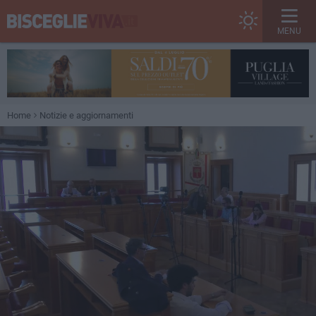
MENU
Home
Notizie e aggiornamenti