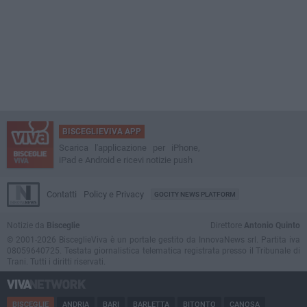
BISCEGLIEVIVA APP
Scarica l'applicazione per iPhone,
iPad e Android e ricevi notizie push
Contatti
Policy e Privacy
GOCITY NEWS PLATFORM
Notizie da
Bisceglie
Direttore
Antonio Quinto
© 2001-2026 BisceglieViva è un portale gestito da InnovaNews srl. Partita iva
08059640725. Testata giornalistica telematica registrata presso il Tribunale di
Trani. Tutti i diritti riservati.
BISCEGLIE
ANDRIA
BARI
BARLETTA
BITONTO
CANOSA