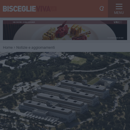
MENU
Home
Notizie e aggiornamenti