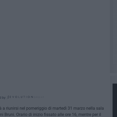
d by
à a riunirsi nel pomeriggio di martedì 31 marzo nella sala
i Bruni. Orario di inizio fissato alle ore 16, mentre per il