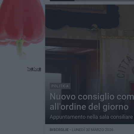
POLITICA
Nuovo consiglio comu
all'ordine del giorno
Appuntamento nella sala consiliare i
BISCEGLIE -
LUNEDÌ 30 MARZO 2026