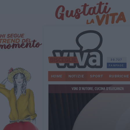
30.727
FANPAGE
HOME
NOTIZIE
SPORT
RUBRICHE