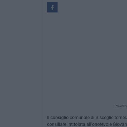
Powere
Il consiglio comunale di Bisceglie torner
consiliare intitolata all'onorevole Giovann