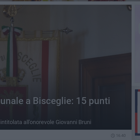
nale a Bisceglie: 15 punti
ntitolata all'onorevole Giovanni Bruni
16.40