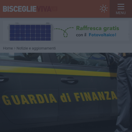
MENU
Home
Notizie e aggiornamenti