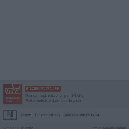
BISCEGLIEVIVA APP
Scarica l'applicazione per iPhone,
iPad e Android e ricevi notizie push
Contatti
Policy e Privacy
GOCITY NEWS PLATFORM
Notizie da
Bisceglie
Direttore
Antonio Quinto