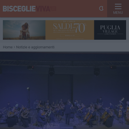
MENU
Home
Notizie e aggiornamenti