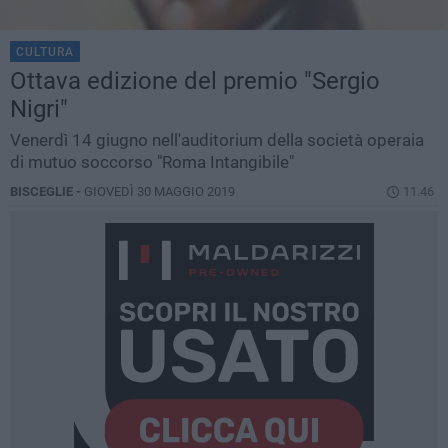
CULTURA
Ottava edizione del premio "Sergio
Nigri"
Venerdì 14 giugno nell'auditorium della società operaia
di mutuo soccorso "Roma Intangibile"
BISCEGLIE -
GIOVEDÌ 30 MAGGIO 2019
11.46