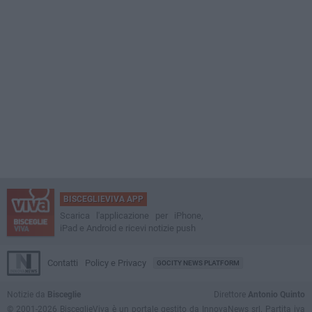
BISCEGLIEVIVA APP
Scarica l'applicazione per iPhone,
iPad e Android e ricevi notizie push
Contatti
Policy e Privacy
GOCITY NEWS PLATFORM
Notizie da
Bisceglie
Direttore
Antonio Quinto
© 2001-2026 BisceglieViva è un portale gestito da InnovaNews srl. Partita iva