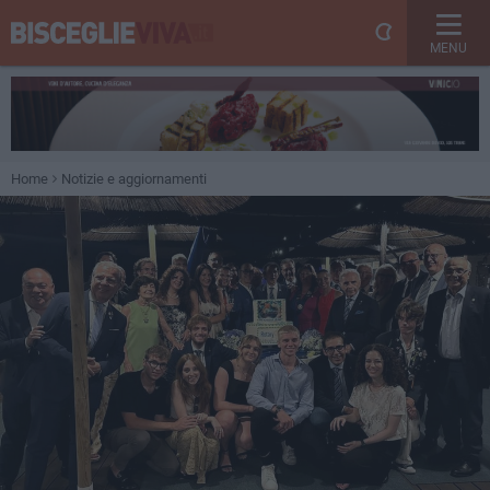
MENU
Home
Notizie e aggiornamenti