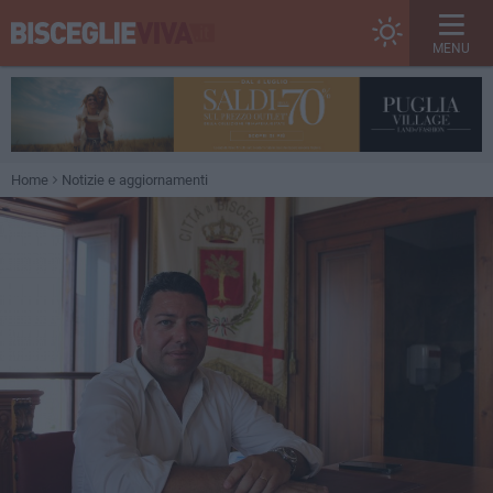
MENU
Home
Notizie e aggiornamenti