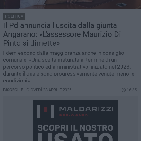
POLITICA
Il Pd annuncia l'uscita dalla giunta
Angarano: «L'assessore Maurizio Di
Pinto si dimette»
I dem escono dalla maggioranza anche in consiglio
comunale: «Una scelta maturata al termine di un
percorso politico ed amministrativo, iniziato nel 2023,
durante il quale sono progressivamente venute meno le
condizioni»
BISCEGLIE -
GIOVEDÌ 23 APRILE 2026
16.35