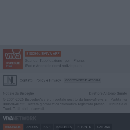
BISCEGLIEVIVA APP
Scarica l'applicazione per iPhone,
iPad e Android e ricevi notizie push
Contatti
Policy e Privacy
GOCITY NEWS PLATFORM
Notizie da
Bisceglie
Direttore
Antonio Quinto
© 2001-2026 BisceglieViva è un portale gestito da InnovaNews srl. Partita iva
08059640725. Testata giornalistica telematica registrata presso il Tribunale di
Trani. Tutti i diritti riservati.
BISCEGLIE
ANDRIA
BARI
BARLETTA
BITONTO
CANOSA