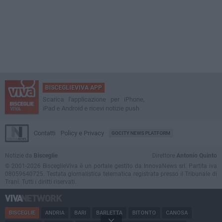
BISCEGLIEVIVA APP
Scarica l'applicazione per iPhone,
iPad e Android e ricevi notizie push
Contatti
Policy e Privacy
GOCITY NEWS PLATFORM
Notizie da
Bisceglie
Direttore
Antonio Quinto
© 2001-2026 BisceglieViva è un portale gestito da InnovaNews srl. Partita iva
08059640725. Testata giornalistica telematica registrata presso il Tribunale di
Trani. Tutti i diritti riservati.
BISCEGLIE
ANDRIA
BARI
BARLETTA
BITONTO
CANOSA