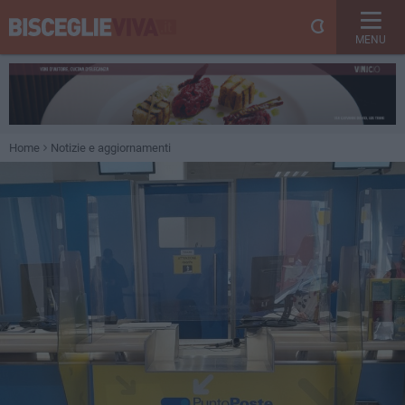
MENU
Home
Notizie e aggiornamenti