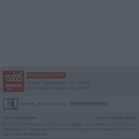
BISCEGLIEVIVA APP
Scarica l'applicazione per iPhone,
iPad e Android e ricevi notizie push
Contatti
Policy e Privacy
GOCITY NEWS PLATFORM
Notizie da
Bisceglie
Direttore
Antonio Quinto
© 2001-2026 BisceglieViva è un portale gestito da InnovaNews srl. Partita iva
08059640725. Testata giornalistica telematica registrata presso il Tribunale di
Trani. Tutti i diritti riservati.