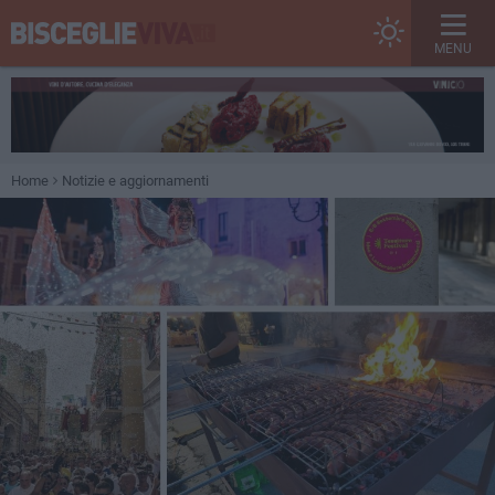
MENU
Home
Notizie e aggiornamenti