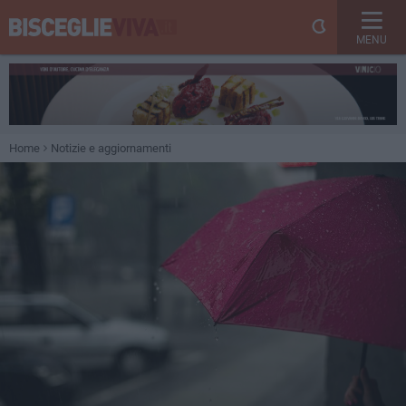
MENU
Home
Notizie e aggiornamenti