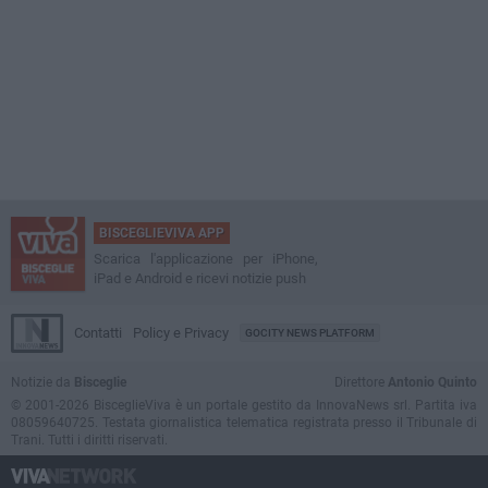
BISCEGLIEVIVA APP
Scarica l'applicazione per iPhone,
iPad e Android e ricevi notizie push
Contatti
Policy e Privacy
GOCITY NEWS PLATFORM
Notizie da
Bisceglie
Direttore
Antonio Quinto
© 2001-2026 BisceglieViva è un portale gestito da InnovaNews srl. Partita iva
08059640725. Testata giornalistica telematica registrata presso il Tribunale di
Trani. Tutti i diritti riservati.