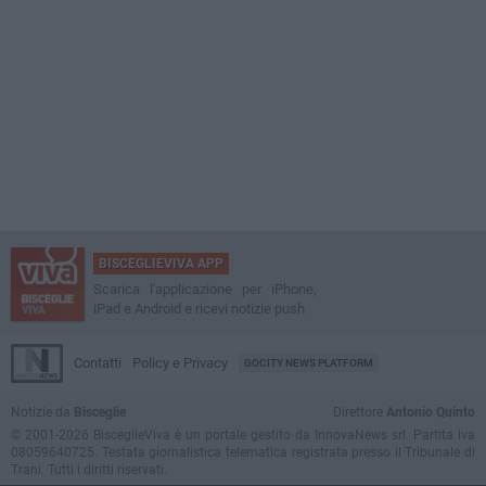
BISCEGLIEVIVA APP
Scarica l'applicazione per iPhone,
iPad e Android e ricevi notizie push
Contatti
Policy e Privacy
GOCITY NEWS PLATFORM
Notizie da
Bisceglie
Direttore
Antonio Quinto
© 2001-2026 BisceglieViva è un portale gestito da InnovaNews srl. Partita iva
08059640725. Testata giornalistica telematica registrata presso il Tribunale di
Trani. Tutti i diritti riservati.