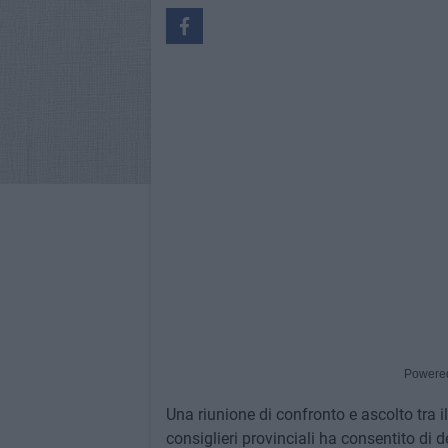
Powere
Una riunione di confronto e ascolto tra i
consiglieri provinciali ha consentito di def