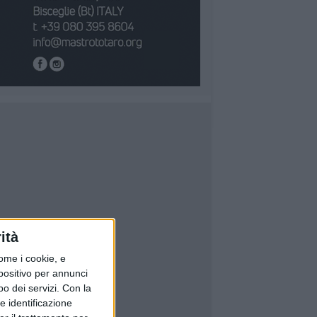
ità
ome i cookie, e
spositivo per annunci
o dei servizi.
Con la
e identificazione