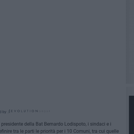
d by
l presidente della Bat Bernardo Lodispoto, i sindaci e i
inire tra le parti le priorità per i 10 Comuni, tra cui quelle