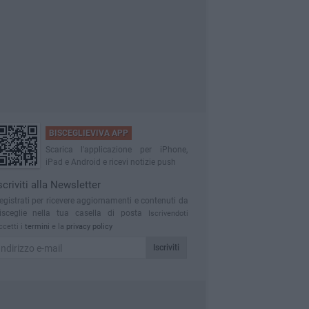
BISCEGLIEVIVA APP
Scarica l'applicazione per iPhone,
iPad e Android e ricevi notizie push
scriviti alla Newsletter
egistrati per ricevere aggiornamenti e contenuti da
isceglie nella tua casella di posta
Iscrivendoti
ccetti i
termini
e la
privacy policy
Iscriviti