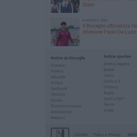
Stato
6 AGOSTO 2026
Il Bisceglie ufficializza l
difensore Paolo De Lucci
Notizie sportive
Notizie da Bisceglie
Atletica leggera
Cronaca
Basket
Politica
Calcio
Attualità
Calcio a 5
Cultura
Ciclismo
Spettacoli
Rugby
Territorio
Sport a 360°
Scuola
Tennis
Economia e lavoro
Volley
Associazioni
Religioni
Contatti
Policy e Privacy
GOCI