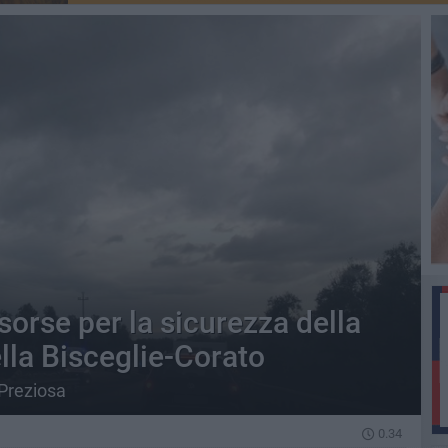
isorse per la sicurezza della
lla Bisceglie-Corato
 Preziosa
0.34