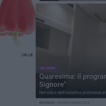
RELIGIONI
Quaresima: il program
Signore"
Nel solco dell'iniziativa promossa 
BISCEGLIE -
GIOVEDÌ 8 MARZO 2018