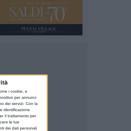
ità
ome i cookie, e
spositivo per annunci
o dei servizi.
Con la
e identificazione
er il trattamento per
icare le tue
ti dei dati personali