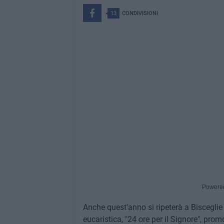
13
CONDIVISIONI
Powere
Anche quest'anno si ripeterà a Bisceglie l
eucaristica, "24 ore per il Signore", pr