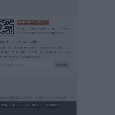
BISCEGLIEVIVA APP
Scarica l'applicazione per iPhone,
iPad e Android e ricevi notizie push
scriviti alla Newsletter
egistrati per ricevere aggiornamenti e contenuti da
isceglie nella tua casella di posta
Iscrivendoti
ccetti i
termini
e la
privacy policy
Iscriviti
o il Tribunale di Trani. Tutti i diritti riservati.
RITA DI SAVOIA
MINERVINO
MODUGNO