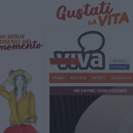
30.727
FANPAGE
HOME
NOTIZIE
SPORT
RUBRICHE