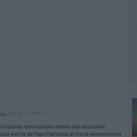
d by
'iniziativa, tutta ruotante attorno alla adorazione
omossa anni fa da Papa Francesco al fine di rendere ancora