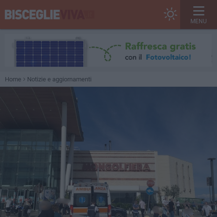
MENU
Home
Notizie e aggiornamenti