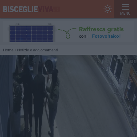
MENU
Home
Notizie e aggiornamenti