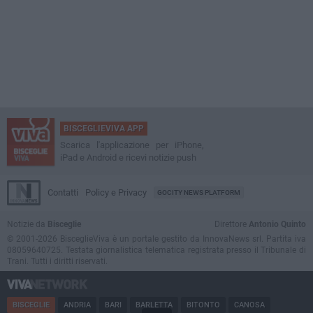
BISCEGLIEVIVA APP
Scarica l'applicazione per iPhone,
iPad e Android e ricevi notizie push
Contatti
Policy e Privacy
GOCITY NEWS PLATFORM
Notizie da
Bisceglie
Direttore
Antonio Quinto
© 2001-2026 BisceglieViva è un portale gestito da InnovaNews srl. Partita iva
08059640725. Testata giornalistica telematica registrata presso il Tribunale di
Trani. Tutti i diritti riservati.
BISCEGLIE
ANDRIA
BARI
BARLETTA
BITONTO
CANOSA