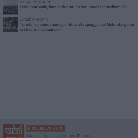
MERCOLEDÌ 5 AGOSTO
Festa patronale, luna park gratuito per i ragazzi con disabilità
LUNEDÌ 3 AGOSTO
Turista francese raccoglie rifiuti alla spiaggia del Molo: «La gente
si sta ormai abituando»
BISCEGLIEVIVA APP
Scarica l'applicazione per iPhone,