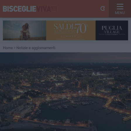
MENU
Home
Notizie e aggiornamenti