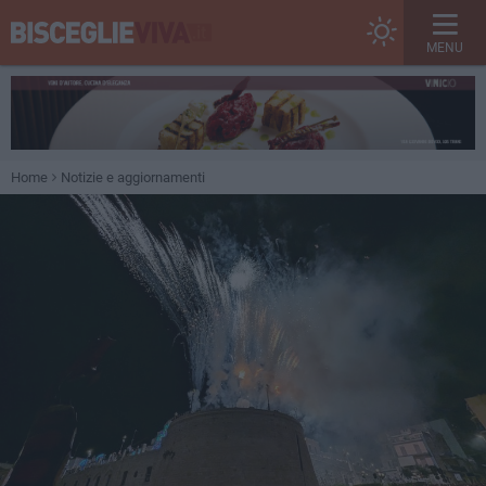
MENU
Home
Notizie e aggiornamenti