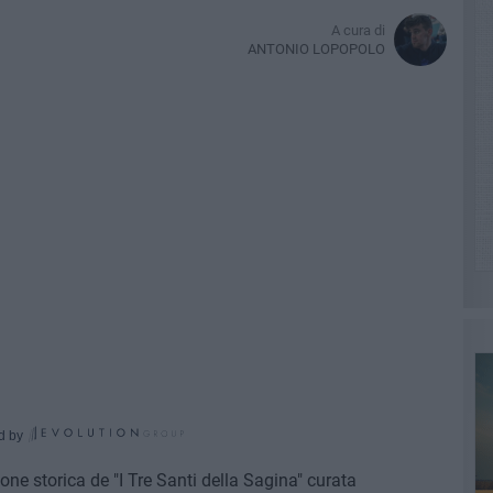
A cura di
ANTONIO LOPOPOLO
d by
one storica de "I Tre Santi della Sagina" curata