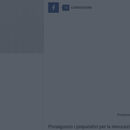
15
CONDIVISIONI
Powere
Proseguono i preparativi per la rievocazi