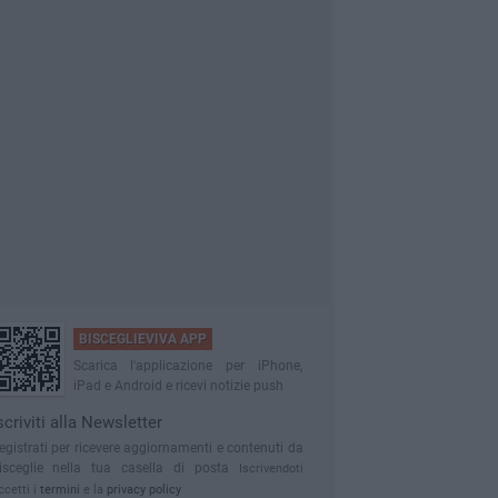
BISCEGLIEVIVA APP
Scarica l'applicazione per iPhone,
iPad e Android e ricevi notizie push
scriviti alla Newsletter
egistrati per ricevere aggiornamenti e contenuti da
isceglie nella tua casella di posta
Iscrivendoti
ccetti i
termini
e la
privacy policy