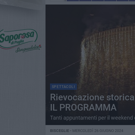
SPETTACOLI
Rievocazione storica 
IL PROGRAMMA
Tanti appuntamenti per il weekend d
BISCEGLIE -
MERCOLEDÌ 26 GIUGNO 2024