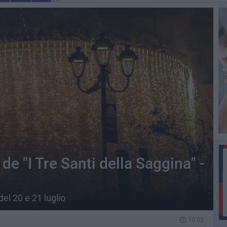
de "I Tre Santi della Saggina" -
el 20 e 21 luglio
13.02