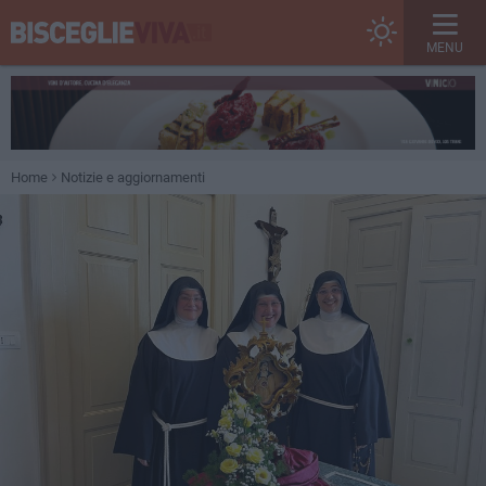
MENU
Home
Notizie e aggiornamenti