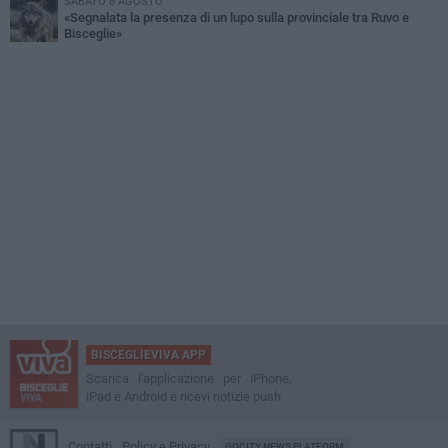
SABATO 8 AGOSTO
«Segnalata la presenza di un lupo sulla provinciale tra Ruvo e
Bisceglie»
BISCEGLIEVIVA APP
Scarica l'applicazione per iPhone,
iPad e Android e ricevi notizie push
Contatti
Policy e Privacy
GOCITY NEWS PLATFORM