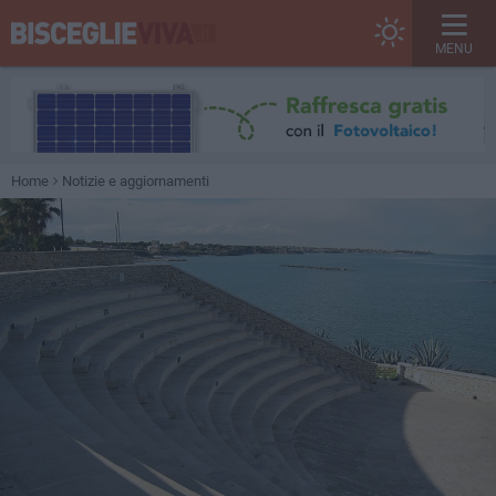
MENU
Home
Notizie e aggiornamenti