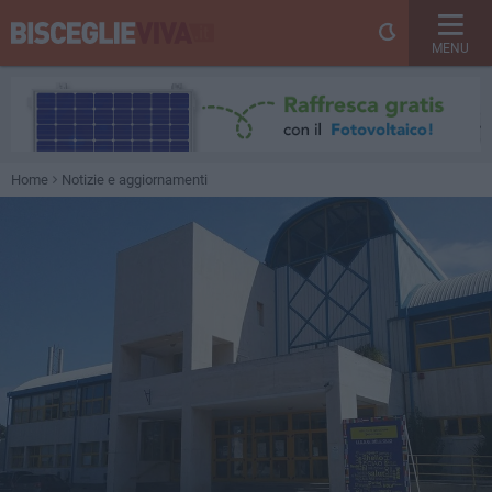
MENU
Home
Notizie e aggiornamenti