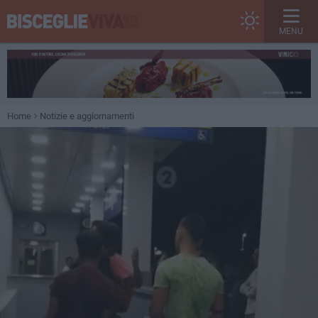
MENU
Home
Notizie e aggiornamenti