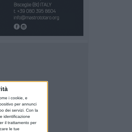
ità
ome i cookie, e
spositivo per annunci
o dei servizi.
Con la
e identificazione
er il trattamento per
icare le tue