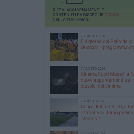
RICEVI AGGIORNAMENTI E
CONTENUTI DA BISCEGLIE
GRATIS
NELLA TUA E-MAIL
7 AGOSTO 2026
È il giorno del Palio della
Quercia: il programma c
7 AGOSTO 2026
Cinema Fuori Museo, a Tr
nuovi appuntamenti tra i
classici del cinema
7 AGOSTO 2026
Coppa Italia Serie D, il Bi
affronterà il turno prelimi
"Ventura"
7 AGOSTO 2026