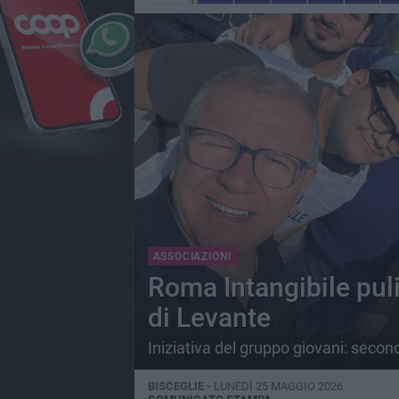
ASSOCIAZIONI
Roma Intangibile puli
di Levante
Iniziativa del gruppo giovani: se
BISCEGLIE -
LUNEDÌ 25 MAGGIO 2026