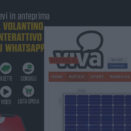
30.727
FANPAGE
HOME
NOTIZIE
SPORT
RUBRICHE