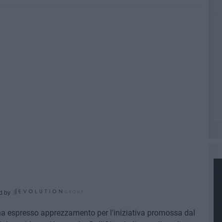
d by
ha espresso apprezzamento per l'iniziativa promossa dal