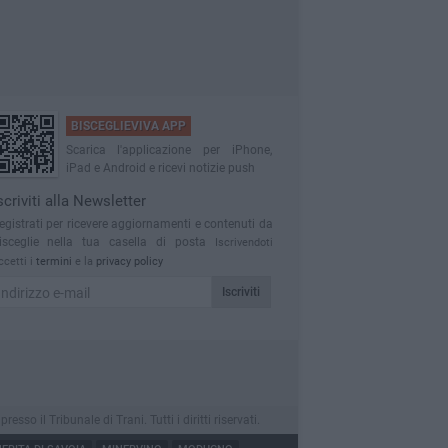
BISCEGLIEVIVA APP
Scarica l'applicazione per iPhone,
iPad e Android e ricevi notizie push
scriviti alla Newsletter
egistrati per ricevere aggiornamenti e contenuti da
isceglie nella tua casella di posta
Iscrivendoti
ccetti i
termini
e la
privacy policy
Iscriviti
o il Tribunale di Trani. Tutti i diritti riservati.