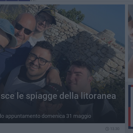
sce le spiagge della litoranea
condo appuntamento domenica 31 maggio
13.30