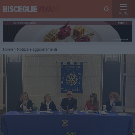
MENU
Home
Notizie e aggiornamenti